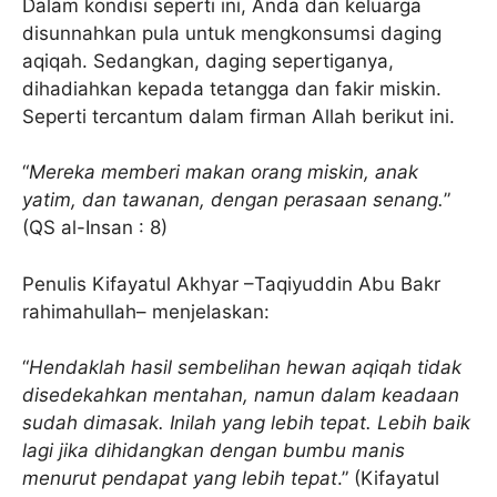
Dalam kondisi seperti ini, Anda dan keluarga
disunnahkan pula untuk mengkonsumsi daging
aqiqah. Sedangkan, daging sepertiganya,
dihadiahkan kepada tetangga dan fakir miskin.
Seperti tercantum dalam firman Allah berikut ini.
“
Mereka memberi makan orang miskin, anak
yatim, dan tawanan, dengan perasaan senang.
”
(QS al-Insan : 8)
Penulis Kifayatul Akhyar –Taqiyuddin Abu Bakr
rahimahullah– menjelaskan:
“
Hendaklah hasil sembelihan hewan aqiqah tidak
disedekahkan mentahan, namun dalam keadaan
sudah dimasak. Inilah yang lebih tepat. Lebih baik
lagi jika dihidangkan dengan bumbu manis
menurut pendapat yang lebih tepat
.” (Kifayatul