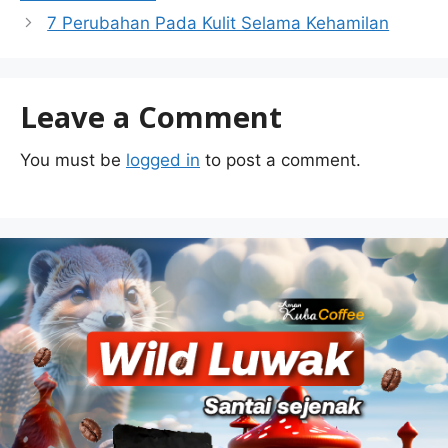
7 Perubahan Pada Kulit Selama Kehamilan
Leave a Comment
You must be
logged in
to post a comment.