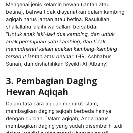
Mengenai jenis kelamin hewan (jantan atau
betina), bahwa tidak disyariatkan dalam kambing
aqiqah harus jantan atau betina. Rasulullah
shallallahu ‘alaihi wa sallam bersabda:
“
Untuk anak laki-laki dua kambing, dan untuk
anak perempuan satu kambing, dan tidak
memudharati kalian apakah kambing-kambing
tersebut jantan atau betina
.” (HR. Ashhabus
Sunan, dan dishahihkan Syeikh Al-Albany)
3. Pembagian Daging
Hewan Aqiqah
Dalam tata cara aqiqah menurut Islam,
membagikan daging aqiqah berbeda halnya
dengan qurban. Dalam aqiqah, Anda harus
membagikan daging yang sudah disembelih tadi