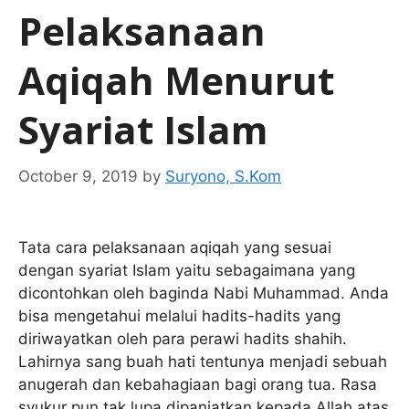
Pelaksanaan
Aqiqah Menurut
Syariat Islam
October 9, 2019
by
Suryono, S.Kom
Tata cara pelaksanaan aqiqah yang sesuai
dengan syariat Islam yaitu sebagaimana yang
dicontohkan oleh baginda Nabi Muhammad. Anda
bisa mengetahui melalui hadits-hadits yang
diriwayatkan oleh para perawi hadits shahih.
Lahirnya sang buah hati tentunya menjadi sebuah
anugerah dan kebahagiaan bagi orang tua. Rasa
syukur pun tak lupa dipanjatkan kepada Allah atas