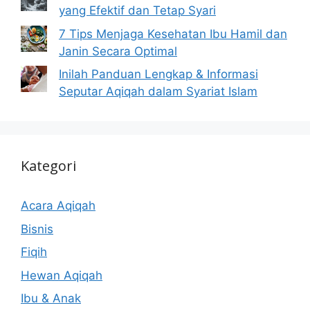
yang Efektif dan Tetap Syari
7 Tips Menjaga Kesehatan Ibu Hamil dan
Janin Secara Optimal
Inilah Panduan Lengkap & Informasi
Seputar Aqiqah dalam Syariat Islam
Kategori
Acara Aqiqah
Bisnis
Fiqih
Hewan Aqiqah
Ibu & Anak