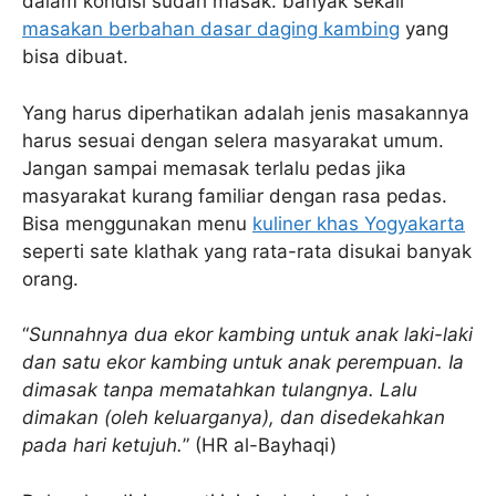
dalam kondisi sudah masak. banyak sekali
masakan berbahan dasar daging kambing
yang
bisa dibuat.
Yang harus diperhatikan adalah jenis masakannya
harus sesuai dengan selera masyarakat umum.
Jangan sampai memasak terlalu pedas jika
masyarakat kurang familiar dengan rasa pedas.
Bisa menggunakan menu
kuliner khas Yogyakarta
seperti sate klathak yang rata-rata disukai banyak
orang.
“
Sunnahnya dua ekor kambing untuk anak laki-laki
dan satu ekor kambing untuk anak perempuan. Ia
dimasak tanpa mematahkan tulangnya. Lalu
dimakan (oleh keluarganya), dan disedekahkan
pada hari ketujuh.
” (HR al-Bayhaqi)