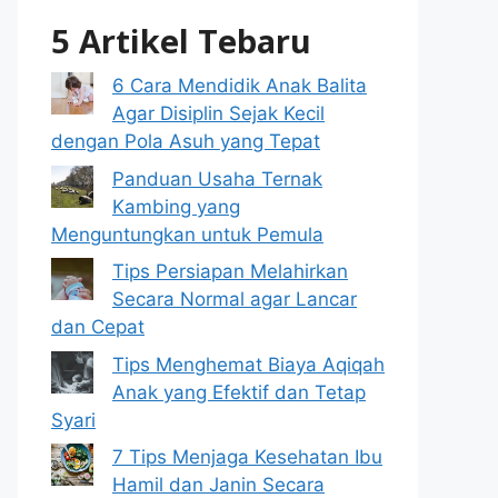
5 Artikel Tebaru
6 Cara Mendidik Anak Balita
Agar Disiplin Sejak Kecil
dengan Pola Asuh yang Tepat
Panduan Usaha Ternak
Kambing yang
Menguntungkan untuk Pemula
Tips Persiapan Melahirkan
Secara Normal agar Lancar
dan Cepat
Tips Menghemat Biaya Aqiqah
Anak yang Efektif dan Tetap
Syari
7 Tips Menjaga Kesehatan Ibu
Hamil dan Janin Secara