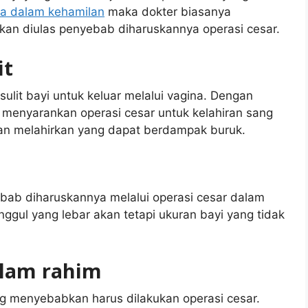
a dalam kehamilan
maka dokter biasanya
akan diulas penyebab diharuskannya operasi cesar.
it
ulit bayi untuk keluar melalui vagina. Dengan
a menyarankan operasi cesar untuk kelahiran sang
lan melahirkan yang dapat berdampak buruk.
ebab diharuskannya melalui operasi cesar dalam
nggul yang lebar akan tetapi ukuran bayi yang tidak
dalam rahim
g menyebabkan harus dilakukan operasi cesar.