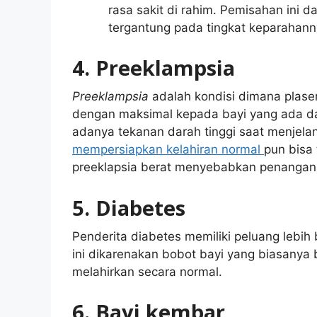
rasa sakit di rahim. Pemisahan ini
tergantung pada tingkat keparahanny
4. Preeklampsia
Preeklampsia
adalah kondisi dimana plase
dengan maksimal kepada bayi yang ada da
adanya tekanan darah tinggi saat menjela
mempersiapkan kelahiran normal
pun bisa 
preeklapsia berat menyebabkan penanganan
5. Diabetes
Penderita diabetes memiliki peluang lebih 
ini dikarenakan bobot bayi yang biasanya 
melahirkan secara normal.
6. Bayi kembar