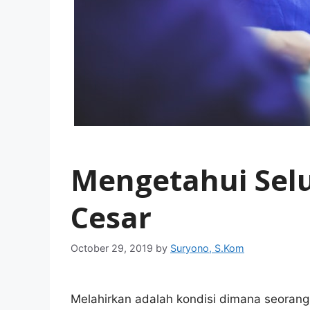
Mengetahui Selu
Cesar
October 29, 2019
by
Suryono, S.Kom
Melahirkan adalah kondisi dimana seoran