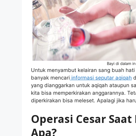
Bayi di dalam 
Untuk menyambut kelairan sang buah hati 
banyak mencari
informasi seputar aqiqah
d
yang dianggarkan untuk aqiqah ataupun sa
kita bisa memperkirakan anggarannya. Tet
diperkirakan bisa meleset. Apalagi jika har
Operasi Cesar Saat
Apa?