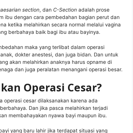
caesarian section
, dan
C-Section
adalah prose
him ibu dengan cara pembedahan bagian perut dan
na ketika melahirkan secara normal melalui vagina
ng berbahaya baik bagi ibu atau bayinya.
mbedahan maka yang terlibat dalam operasi
anak, dokter anestesi, dan juga bidan. Dan untuk
 yang akan melahirkan anaknya harus opname di
tenaga dan juga peralatan menangani operasi besar.
kan Operasi Cesar?
a operasi cesar dilaksanakan karena ada
berbahaya. Dan jika pasca melahirkan terjadi
akan membahayakan nyawa bayi maupun ibu.
i yang baru lahir jika terdapat situasi yang