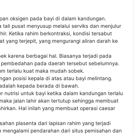
pan oksigen pada bayi di dalam kandungan.
ika tali pusat menyusup melalui serviks dan menjulur
ir. Ketika rahim berkontraksi, kondisi tersabut
 yang terjepit, yang mengurangi aliran darah ke
bek karena berbagai hal. Biasanya terjadi pada
s pembedahan pada daerah tersebut sebelumnya.
m terlalu kuat maka mudah sobek.
gan posisi kepala di atas atau bayi melintang.
n adalah kepada berada di bawah.
r nutrisi untuk bayi ketika dalam kandungan terlalu
maka jalan lahir akan tertutup sehingga membuat
lahirkan. Hal inilah yang membuat operasi caesar
sahan plasenta dari lapisan rahim yang terjadi
kan mengalami pendarahan dari situs pemisahan dan