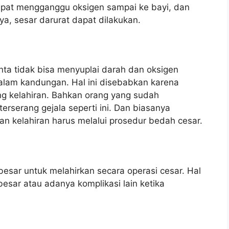
 dapat mengganggu oksigen sampai ke bayi, dan
a, sesar darurat dapat dilakukan.
nta tidak bisa menyuplai darah dan oksigen
lam kandungan. Hal ini disebabkan karena
ng kelahiran. Bahkan orang yang sudah
terserang gejala seperti ini. Dan biasanya
 kelahiran harus melalui prosedur bedah cesar.
besar untuk melahirkan secara operasi cesar. Hal
besar atau adanya komplikasi lain ketika