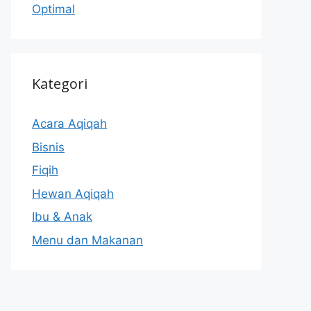
Optimal
Kategori
Acara Aqiqah
Bisnis
Fiqih
Hewan Aqiqah
Ibu & Anak
Menu dan Makanan