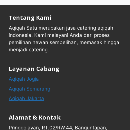
Tentang Kami
Aqiqah Satu merupakan jasa catering aqiqah
indonesia. Kami melayani Anda dari proses
pemilihan hewan sembelihan, memasak hingga
menjadi catering.
Layanan Cabang
Aqiqah Jogja
Aqiqah Semarang
Aqiqah Jakarta
Alamat & Kontak
Pringgolayan, RT.02/RW.44, Banguntapan,