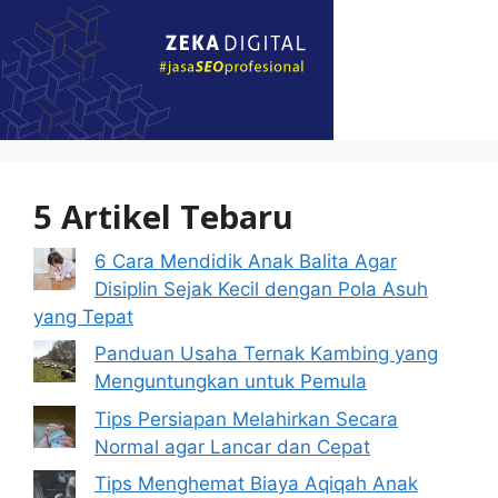
5 Artikel Tebaru
6 Cara Mendidik Anak Balita Agar
Disiplin Sejak Kecil dengan Pola Asuh
yang Tepat
Panduan Usaha Ternak Kambing yang
Menguntungkan untuk Pemula
Tips Persiapan Melahirkan Secara
Normal agar Lancar dan Cepat
Tips Menghemat Biaya Aqiqah Anak