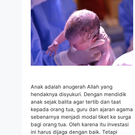
Anak adalah anugerah Allah yang
hendaknya disyukuri. Dengan mendidik
anak sejak balita agar tertib dan taat
kepada orang tua, guru dan ajaran agama
sebenarnya menjadi modal tiket ke surga
bagi orang tua. Oleh karena itu investasi
ini harus dijaga dengan baik. Tetapi