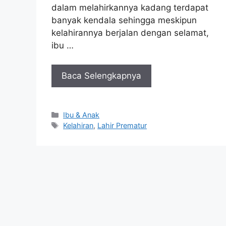
dalam melahirkannya kadang terdapat
banyak kendala sehingga meskipun
kelahirannya berjalan dengan selamat,
ibu …
Baca Selengkapnya
Categories
Ibu & Anak
Tags
Kelahiran
,
Lahir Prematur