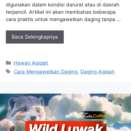
digunakan dalam kondisi darurat atau di daerah
terpencil. Artikel ini akan membahas beberapa
cara praktis untuk mengawetkan daging tanpa …
Baca Selengkapnya
Categories
Hewan Aqiqah
Tags
Cara Mengawetkan Daging
,
Daging Aqiqah