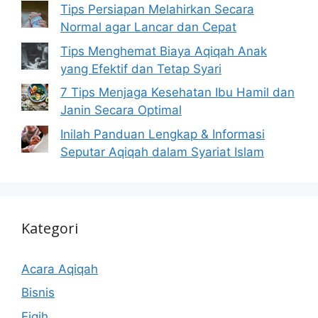
Tips Persiapan Melahirkan Secara
Normal agar Lancar dan Cepat
Tips Menghemat Biaya Aqiqah Anak
yang Efektif dan Tetap Syari
7 Tips Menjaga Kesehatan Ibu Hamil dan
Janin Secara Optimal
Inilah Panduan Lengkap & Informasi
Seputar Aqiqah dalam Syariat Islam
Kategori
Acara Aqiqah
Bisnis
Fiqih