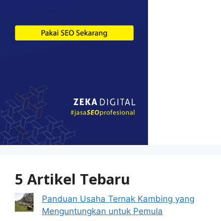
5 Artikel Tebaru
Panduan Usaha Ternak Kambing yang
Menguntungkan untuk Pemula