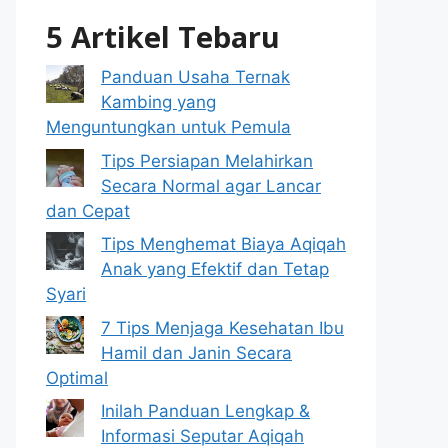
5 Artikel Tebaru
Panduan Usaha Ternak
Kambing yang
Menguntungkan untuk Pemula
Tips Persiapan Melahirkan
Secara Normal agar Lancar
dan Cepat
Tips Menghemat Biaya Aqiqah
Anak yang Efektif dan Tetap
Syari
7 Tips Menjaga Kesehatan Ibu
Hamil dan Janin Secara
Optimal
Inilah Panduan Lengkap &
Informasi Seputar Aqiqah