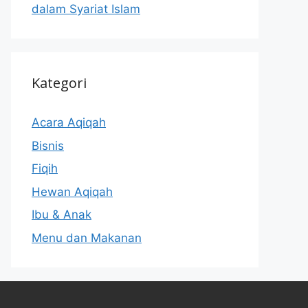
dalam Syariat Islam
Kategori
Acara Aqiqah
Bisnis
Fiqih
Hewan Aqiqah
Ibu & Anak
Menu dan Makanan