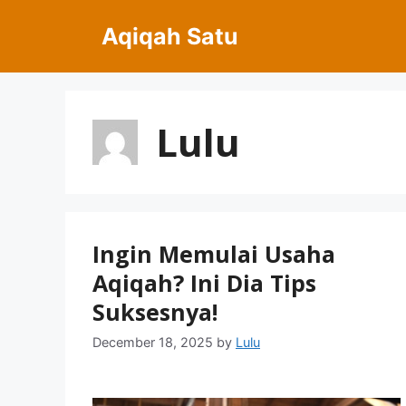
Skip
Aqiqah Satu
to
content
Lulu
Ingin Memulai Usaha
Aqiqah? Ini Dia Tips
Suksesnya!
December 18, 2025
by
Lulu